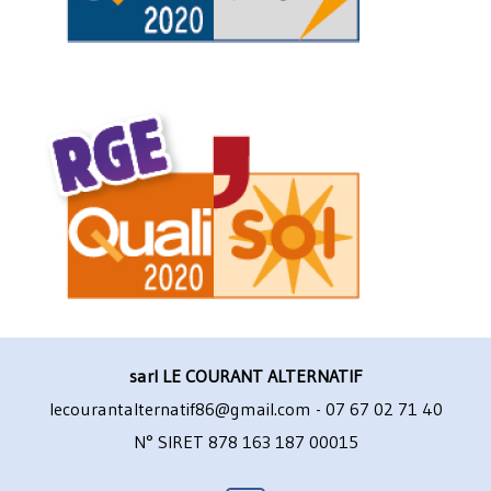
sarl LE COURANT ALTERNATIF
lecourantalternatif86@gmail.com - 07 67 02 71 40
N° SIRET 878 163 187 00015