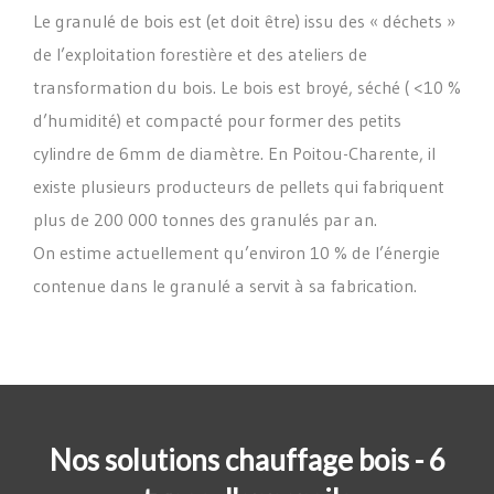
Le granulé de bois est (et doit être) issu des « déchets »
de l’exploitation forestière et des ateliers de
transformation du bois. Le bois est broyé, séché ( <10 %
d’humidité) et compacté pour former des petits
cylindre de 6mm de diamètre. En Poitou-Charente, il
existe plusieurs producteurs de pellets qui fabriquent
plus de 200 000 tonnes des granulés par an.
On estime actuellement qu’environ 10 % de l’énergie
contenue dans le granulé a servit à sa fabrication.
Nos solutions chauffage bois - 6