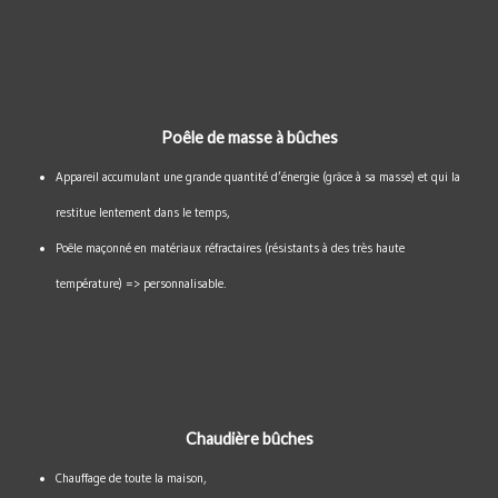
Poêle de masse à bûches
Appareil accumulant une grande quantité d’énergie (grâce à sa masse) et qui la
restitue lentement dans le temps,
Poêle maçonné en matériaux réfractaires (résistants à des très haute
température) => personnalisable.
Chaudière bûches
Chauffage de toute la maison,